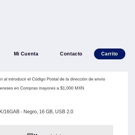
YUNDAI U2BK/16GAB -
Mi Cuenta
Contacto
Carrito
SB 2.0
 al introducir el Código Postal de la dirección de envío
Intereses en Compras mayores a $1,000 MXN
16GAB - Negro, 16 GB, USB 2.0