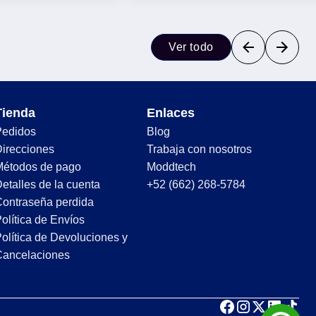
Ver todo
Tienda
Enlaces
Pedidos
Blog
irecciones
Trabaja con nosotros
Métodos de pago
Moddtech
etalles de la cuenta
+52 (662) 268-5784
ontraseña perdida
olítica de Envíos
olítica de Devoluciones y
Cancelaciones