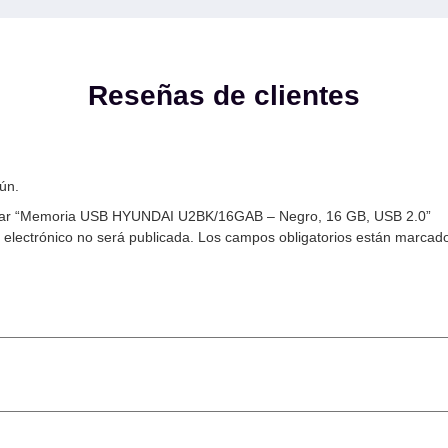
Reseñas de clientes
ún.
orar “Memoria USB HYUNDAI U2BK/16GAB – Negro, 16 GB, USB 2.0”
 electrónico no será publicada.
Los campos obligatorios están marcad