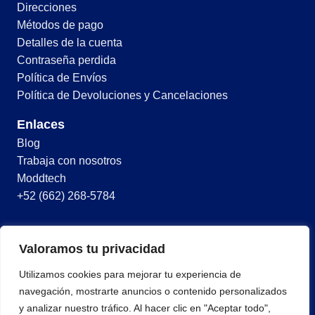
Direcciones
Métodos de pago
Detalles de la cuenta
Contraseña perdida
Política de Envíos
Política de Devoluciones y Cancelaciones
Enlaces
Blog
Trabaja con nosotros
Moddtech
+52 (662) 268-5784
© 2026 Todos los derechos reservados
Valoramos tu privacidad
Términos y condiciones
Utilizamos cookies para mejorar tu experiencia de
Política de privacidad
navegación, mostrarte anuncios o contenido personalizados
y analizar nuestro tráfico. Al hacer clic en "Aceptar todo",