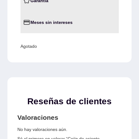
Garantia
Meses sin intereses
Agotado
Reseñas de clientes
Valoraciones
No hay valoraciones aún.
Sé el primero en valorar “Cojín de asiento