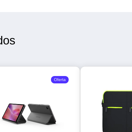
dos
Oferta