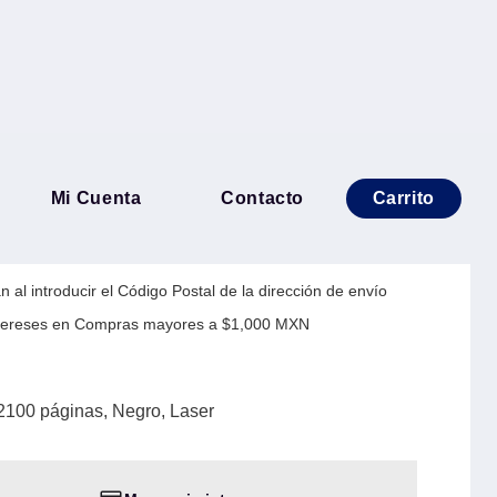
 CANON 128 - 2100 páginas,
Mi Cuenta
Contacto
Carrito
 al introducir el Código Postal de la dirección de envío
Intereses en Compras mayores a $1,000 MXN
100 páginas, Negro, Laser