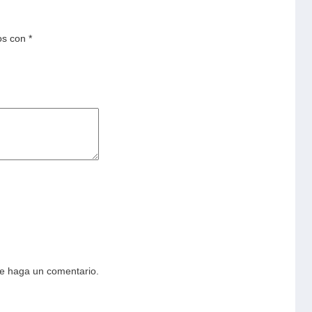
os con
*
ue haga un comentario.