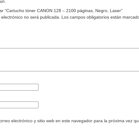
ún.
rar “Cartucho tóner CANON 128 – 2100 páginas, Negro, Laser”
 electrónico no será publicada.
Los campos obligatorios están marcad
rreo electrónico y sitio web en este navegador para la próxima vez q