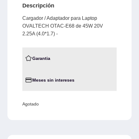
Descripción
Cargador / Adaptador para Laptop
OVALTECH OTAC-E68 de 45W 20V
2.25A (4.0*1.7) -
Garantia
Meses sin intereses
Agotado