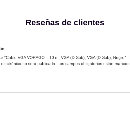
Reseñas de clientes
ún.
orar “Cable VGA VORAGO – 10 m, VGA (D-Sub), VGA (D-Sub), Negro”
 electrónico no será publicada.
Los campos obligatorios están marcad