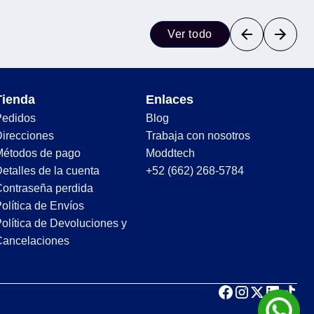
Ver todo
Tienda
Enlaces
Pedidos
Blog
irecciones
Trabaja con nosotros
Métodos de pago
Moddtech
etalles de la cuenta
+52 (662) 268-5784
ontraseña perdida
olítica de Envíos
olítica de Devoluciones y
Cancelaciones