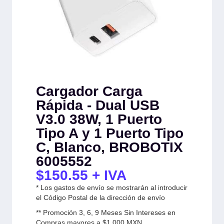
Cargador Carga
Rápida - Dual USB
V3.0 38W, 1 Puerto
Tipo A y 1 Puerto Tipo
C, Blanco, BROBOTIX
6005552
$
150.55
+ IVA
* Los gastos de envío se mostrarán al introducir
el Código Postal de la dirección de envío
** Promoción 3, 6, 9 Meses Sin Intereses en
Compras mayores a $1,000 MXN