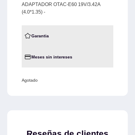
ADAPTADOR OTAC-E60 19V/3.42A
(4.0*1.35) -
Garantia
Meses sin intereses
Agotado
Reseñas de clientes