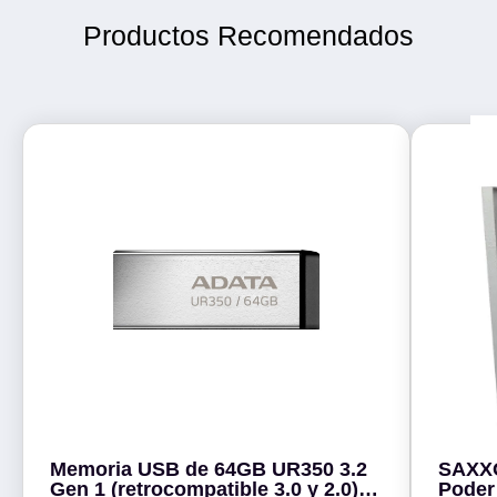
Productos Recomendados
Memoria USB de 64GB UR350 3.2
SAXXO
Gen 1 (retrocompatible 3.0 y 2.0) -
Poder