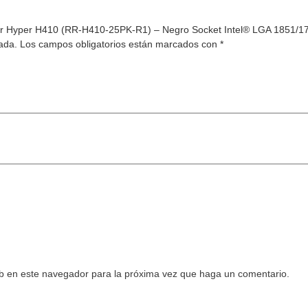
aster Hyper H410 (RR-H410-25PK-R1) – Negro Socket Intel® LGA 1851
ada.
Los campos obligatorios están marcados con
*
eb en este navegador para la próxima vez que haga un comentario.