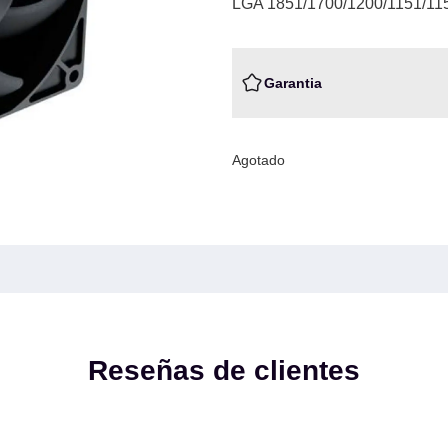
LGA 1851/1700/1200/1151/1
Garantia
Agotado
Reseñas de clientes