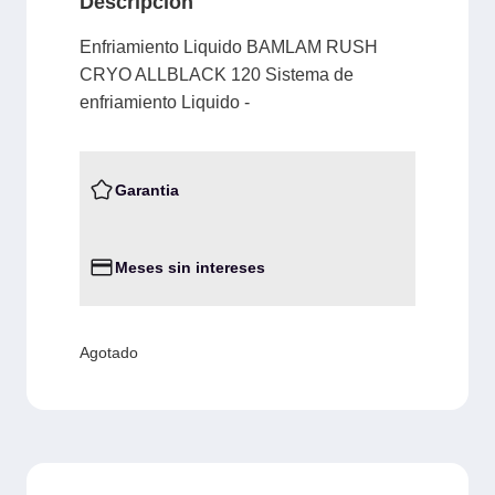
Descripción
Enfriamiento Liquido BAMLAM RUSH
CRYO ALLBLACK 120 Sistema de
enfriamiento Liquido -
Garantia
Meses sin intereses
Agotado