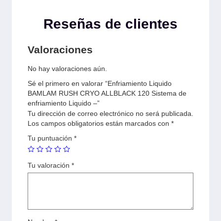
Reseñas de clientes
Valoraciones
No hay valoraciones aún.
Sé el primero en valorar “Enfriamiento Liquido
BAMLAM RUSH CRYO ALLBLACK 120 Sistema de
enfriamiento Liquido –”
Tu dirección de correo electrónico no será publicada.
Los campos obligatorios están marcados con
*
Tu puntuación
*
Tu valoración
*