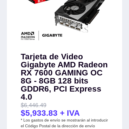
Tarjeta de Video
Gigabyte AMD Radeon
RX 7600 GAMING OC
8G - 8GB 128 bits
GDDR6, PCI Express
4.0
$
6,446.49
$
5,933.83
+ IVA
* Los gastos de envío se mostrarán al introducir
el Código Postal de la dirección de envío