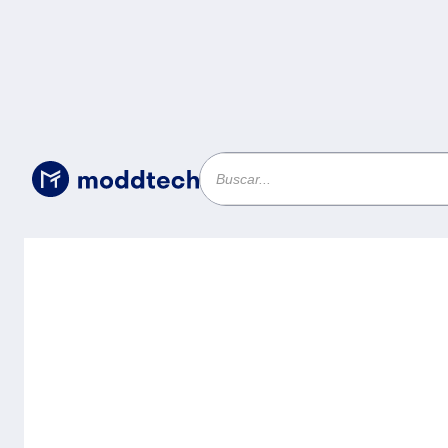
Sin categoría
/
Switch Gestionable Omada de 8 puer