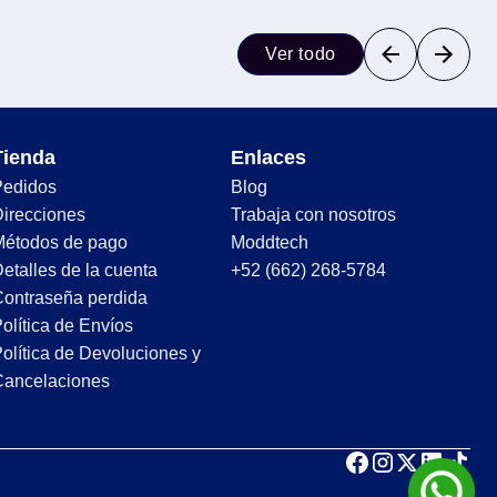
Ver todo
Tienda
Enlaces
Pedidos
Blog
irecciones
Trabaja con nosotros
Métodos de pago
Moddtech
etalles de la cuenta
+52 (662) 268-5784
ontraseña perdida
olítica de Envíos
olítica de Devoluciones y
Cancelaciones