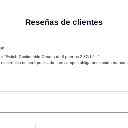
Reseñas de clientes
ún.
rar “Switch Gestionable Omada de 8 puertos 2.5G L2 –”
 electrónico no será publicada.
Los campos obligatorios están marcad