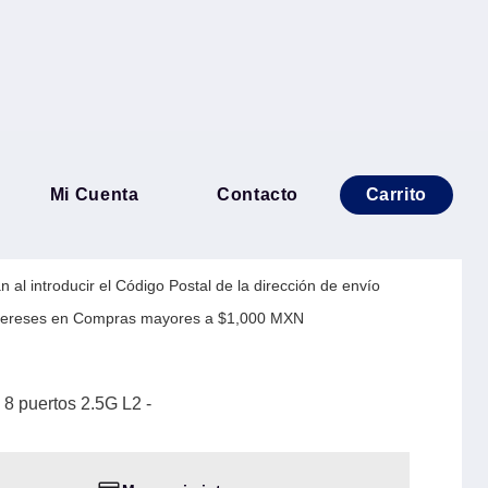
able Omada de 8 puertos
Mi Cuenta
Contacto
Carrito
 al introducir el Código Postal de la dirección de envío
Intereses en Compras mayores a $1,000 MXN
8 puertos 2.5G L2 -