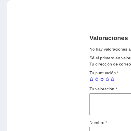
Valoraciones
No hay valoraciones a
Sé el primero en valo
Tu dirección de correo
Tu puntuación
*
Tu valoración
*
Nombre
*