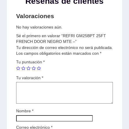
Reseñas de clientes
Valoraciones
No hay valoraciones aún.
Sé el primero en valorar “REFRI GM25BPT 25FT
FRENCH DOOR NEGRO MTE –”
Tu dirección de correo electrónico no será publicada.
Los campos obligatorios están marcados con
*
Tu puntuación
*
Tu valoración
*
Nombre
*
Correo electrónico
*