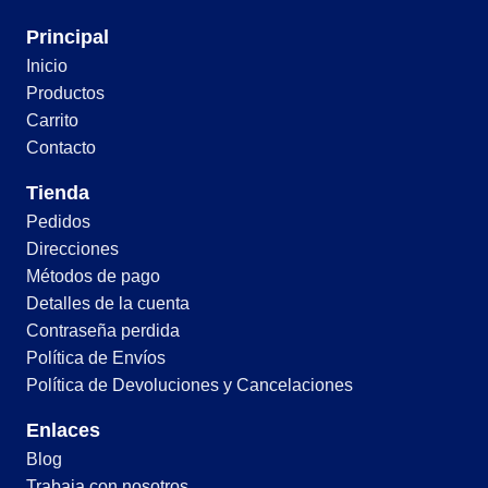
Principal
Inicio
Productos
Carrito
Contacto
Tienda
Pedidos
Direcciones
Métodos de pago
Detalles de la cuenta
Contraseña perdida
Política de Envíos
Política de Devoluciones y Cancelaciones
Enlaces
Blog
Trabaja con nosotros