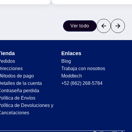
Ver todo
Tienda
Enlaces
Pedidos
Blog
irecciones
Trabaja con nosotros
Métodos de pago
Moddtech
etalles de la cuenta
+52 (662) 268-5784
ontraseña perdida
olítica de Envíos
olítica de Devoluciones y
Cancelaciones