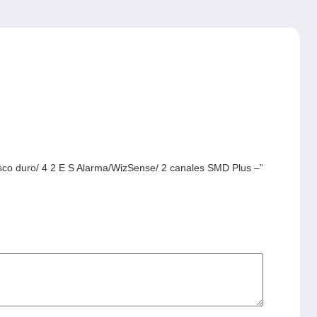
co duro/ 4 2 E S Alarma/WizSense/ 2 canales SMD Plus –”