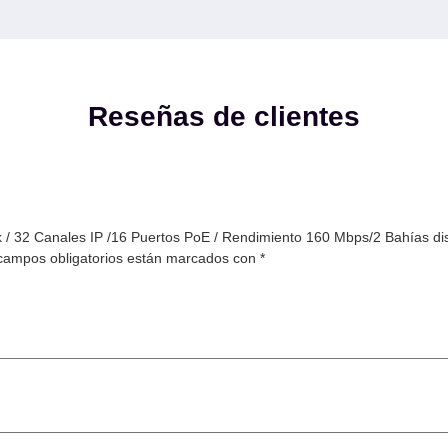
Reseñas de clientes
/ 32 Canales IP /16 Puertos PoE / Rendimiento 160 Mbps/2 Bahías dis
campos obligatorios están marcados con
*