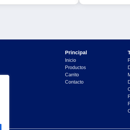
Principal
Inicio
Productos
D
Carrito
Contacto
D
C
P
P