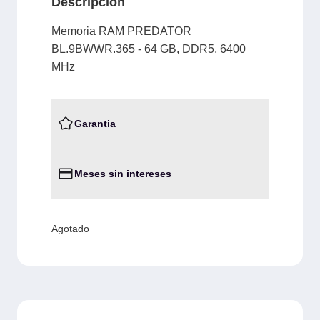
Descripción
Memoria RAM PREDATOR
BL.9BWWR.365 - 64 GB, DDR5, 6400
MHz
Garantia
Meses sin intereses
Agotado