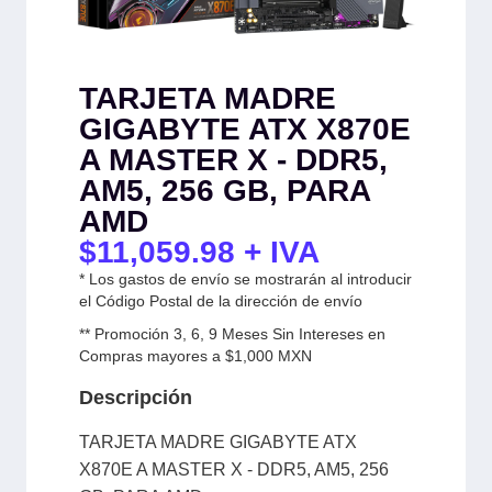
TARJETA MADRE
GIGABYTE ATX X870E
A MASTER X - DDR5,
AM5, 256 GB, PARA
AMD
$
11,059.98
+ IVA
* Los gastos de envío se mostrarán al introducir
el Código Postal de la dirección de envío
** Promoción 3, 6, 9 Meses Sin Intereses en
Compras mayores a $1,000 MXN
Descripción
TARJETA MADRE GIGABYTE ATX
X870E A MASTER X - DDR5, AM5, 256