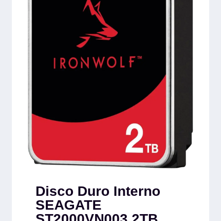
Disco Duro Interno
SEAGATE
ST2000VN003 2TB