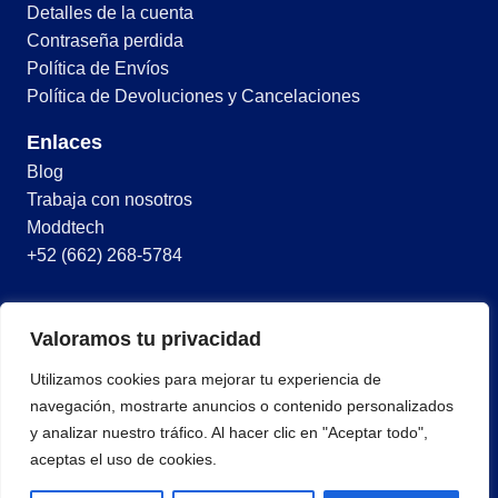
Detalles de la cuenta
Contraseña perdida
Política de Envíos
Política de Devoluciones y Cancelaciones
Enlaces
Blog
Trabaja con nosotros
Moddtech
+52 (662) 268-5784
© 2026 Todos los derechos reservados
Valoramos tu privacidad
Términos y condiciones
Utilizamos cookies para mejorar tu experiencia de
Política de privacidad
navegación, mostrarte anuncios o contenido personalizados
y analizar nuestro tráfico. Al hacer clic en "Aceptar todo",
aceptas el uso de cookies.