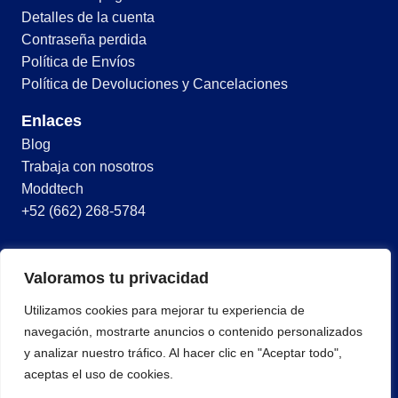
Detalles de la cuenta
Contraseña perdida
Política de Envíos
Política de Devoluciones y Cancelaciones
Enlaces
Blog
Trabaja con nosotros
Moddtech
+52 (662) 268-5784
© 2026 Todos los derechos reservados
Valoramos tu privacidad
Términos y condiciones
Utilizamos cookies para mejorar tu experiencia de
Política de privacidad
navegación, mostrarte anuncios o contenido personalizados
y analizar nuestro tráfico. Al hacer clic en "Aceptar todo",
aceptas el uso de cookies.