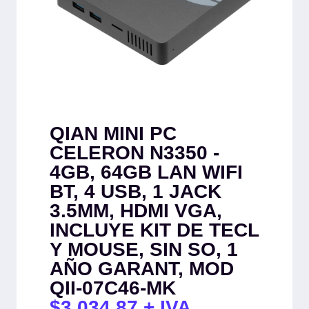
QIAN MINI PC
CELERON N3350 -
4GB, 64GB LAN WIFI
BT, 4 USB, 1 JACK
3.5MM, HDMI VGA,
INCLUYE KIT DE TECL
Y MOUSE, SIN SO, 1
AÑO GARANT, MOD
QII-07C46-MK
$
3,034.87
+ IVA