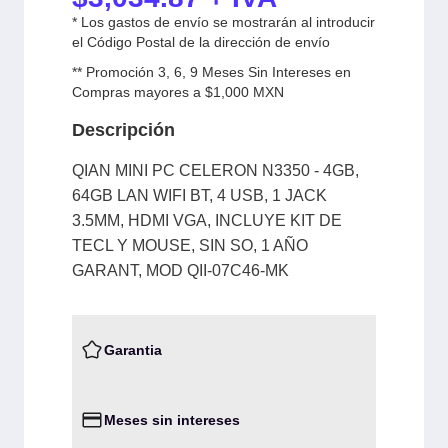
* Los gastos de envío se mostrarán al introducir
el Código Postal de la dirección de envío
** Promoción 3, 6, 9 Meses Sin Intereses en
Compras mayores a $1,000 MXN
Descripción
QIAN MINI PC CELERON N3350 - 4GB,
64GB LAN WIFI BT, 4 USB, 1 JACK
3.5MM, HDMI VGA, INCLUYE KIT DE
TECL Y MOUSE, SIN SO, 1 AÑO
GARANT, MOD QII-07C46-MK
Garantia
Meses sin intereses