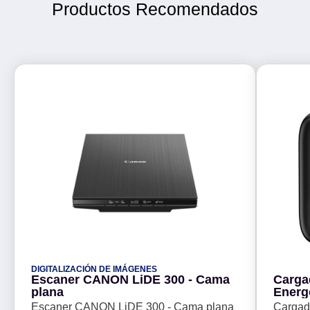
Productos Recomendados
DIGITALIZACIÓN DE IMÁGENES
Escaner CANON LiDE 300 - Cama
Carga
plana
Energ
Escaner CANON LiDE 300 - Cama plana
Cargad