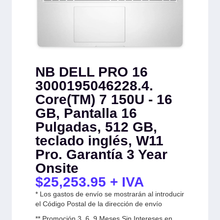
NB DELL PRO 16
3000195046228.4.
Core(TM) 7 150U - 16
GB, Pantalla 16
Pulgadas, 512 GB,
teclado inglés, W11
Pro. Garantía 3 Year
Onsite
$
25,253.95
+ IVA
* Los gastos de envío se mostrarán al introducir
el Código Postal de la dirección de envío
** Promoción 3, 6, 9 Meses Sin Intereses en