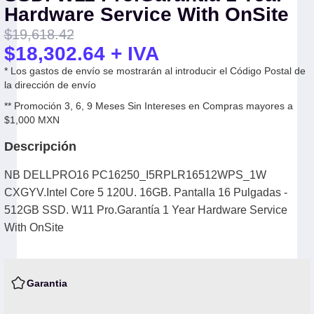
Hardware Service With OnSite
$
19,618.42
$
18,302.64
+ IVA
* Los gastos de envío se mostrarán al introducir el Código Postal de
la dirección de envío
** Promoción 3, 6, 9 Meses Sin Intereses en Compras mayores a
$1,000 MXN
Descripción
NB DELLPRO16 PC16250_I5RPLR16512WPS_1W
CXGYV.Intel Core 5 120U. 16GB. Pantalla 16 Pulgadas -
512GB SSD. W11 Pro.Garantía 1 Year Hardware Service
With OnSite
Garantia