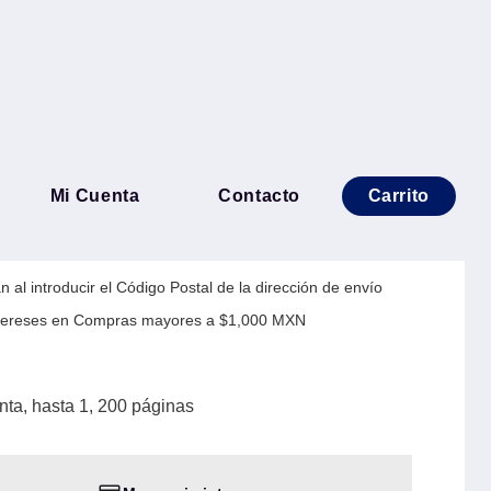
N229M - Magenta, hasta 1,
Mi Cuenta
Contacto
Carrito
 al introducir el Código Postal de la dirección de envío
Intereses en Compras mayores a $1,000 MXN
ta, hasta 1, 200 páginas