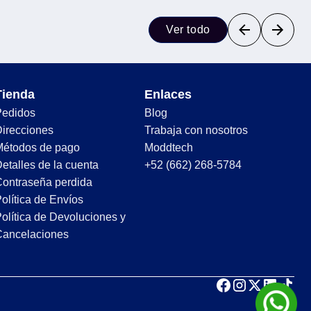
Ver todo
Tienda
Enlaces
Pedidos
Blog
irecciones
Trabaja con nosotros
Métodos de pago
Moddtech
etalles de la cuenta
+52 (662) 268-5784
ontraseña perdida
olítica de Envíos
olítica de Devoluciones y
Cancelaciones