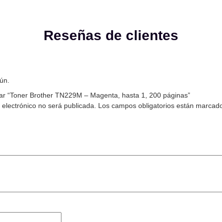
Reseñas de clientes
ún.
rar “Toner Brother TN229M – Magenta, hasta 1, 200 páginas”
 electrónico no será publicada.
Los campos obligatorios están marcad