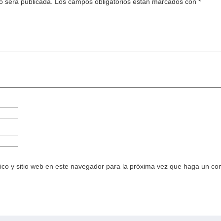
o será publicada.
Los campos obligatorios están marcados con
*
ico y sitio web en este navegador para la próxima vez que haga un co