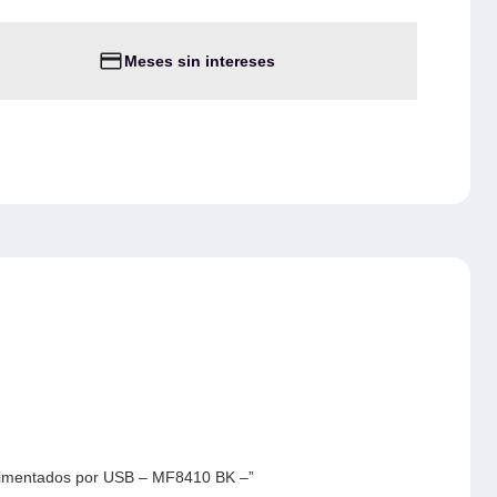
Meses sin intereses
 alimentados por USB – MF8410 BK –”