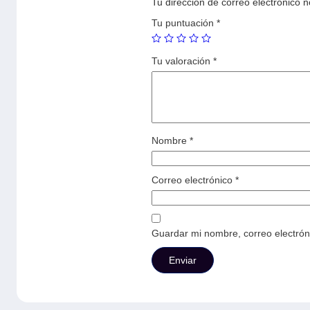
Tu dirección de correo electrónico n
Tu puntuación
*
Tu valoración
*
Nombre
*
Correo electrónico
*
Guardar mi nombre, correo electrón