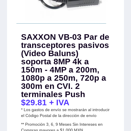
SAXXON VB-03 Par de
transceptores pasivos
(Video Baluns)
soporta 8MP 4k a
150m - 4MP a 200m,
1080p a 250m, 720p a
300m en CVI. 2
terminales Push
$
29.81
+ IVA
* Los gastos de envío se mostrarán al introducir
el Código Postal de la dirección de envío
** Promoción 3, 6, 9 Meses Sin Intereses en
Compras mayores a $1,000 MXN