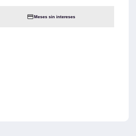
Meses sin intereses