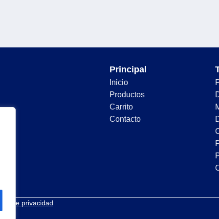
Principal
Inicio
Productos
D
Carrito
Contacto
D
C
P
P
tica de privacidad