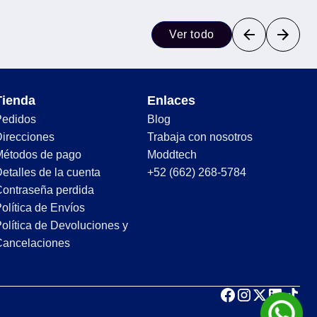
Ver todo
Tienda
Enlaces
Pedidos
Blog
irecciones
Trabaja con nosotros
Métodos de pago
Moddtech
etalles de la cuenta
+52 (662) 268-5784
ontraseña perdida
olítica de Envíos
olítica de Devoluciones y
Cancelaciones