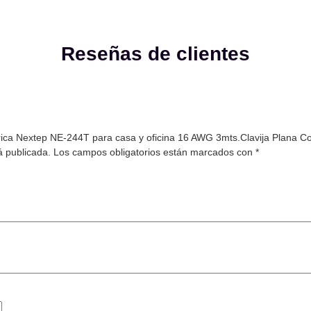
Reseñas de clientes
trica Nextep NE-244T para casa y oficina 16 AWG 3mts.Clavija Plana Col
á publicada.
Los campos obligatorios están marcados con
*