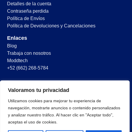
Detalles de la cuenta
Contraseña perdida
Política de Envíos
Política de Devoluciones y Cancelaciones
Enlaces
Blog
Trabaja con nosotros
Moddtech
+52 (662) 268-5784
© 2026 Todos los derechos reservados
Valoramos tu privacidad
Términos y condiciones
Utilizamos cookies para mejorar tu experiencia de
Política de privacidad
navegación, mostrarte anuncios o contenido personalizados
y analizar nuestro tráfico. Al hacer clic en "Aceptar todo",
aceptas el uso de cookies.