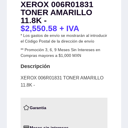
XEROX 006R01831
TONER AMARILLO
11.8K -
$
2,550.58
+ IVA
* Los gastos de envío se mostrarán al introducir
el Código Postal de la dirección de envío
** Promoción 3, 6, 9 Meses Sin Intereses en
Compras mayores a $1,000 MXN
Descripción
XEROX 006R01831 TONER AMARILLO
11.8K -
Garantia
Meses sin intereses