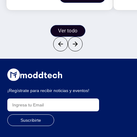
BROBO
Ver todo
¡Regístrate para recibir noticias y eventos!