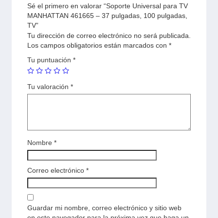
Sé el primero en valorar “Soporte Universal para TV
MANHATTAN 461665 – 37 pulgadas, 100 pulgadas,
TV”
Tu dirección de correo electrónico no será publicada.
Los campos obligatorios están marcados con
*
Tu puntuación
*
Tu valoración
*
Nombre
*
Correo electrónico
*
Guardar mi nombre, correo electrónico y sitio web
en este navegador para la próxima vez que haga un