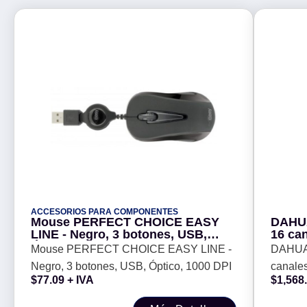
ACCESORIOS PARA COMPONENTES
Mouse PERFECT CHOICE EASY
DAHUA
LINE - Negro, 3 botones, USB,
16 ca
Óptico, 1000 DPI
Cooper
Mouse PERFECT CHOICE EASY LINE -
DAHUA
Negro, 3 botones, USB, Óptico, 1000 DPI
canales
$
77.09
+ IVA
$
1,568