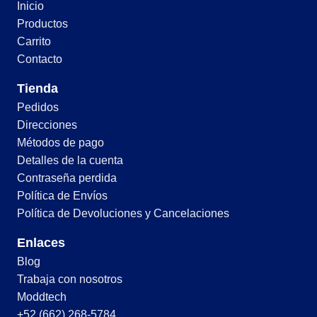
Inicio
Productos
Carrito
Contacto
Tienda
Pedidos
Direcciones
Métodos de pago
Detalles de la cuenta
Contraseña perdida
Política de Envíos
Política de Devoluciones y Cancelaciones
Enlaces
Blog
Trabaja con nosotros
Moddtech
+52 (662) 268-5784