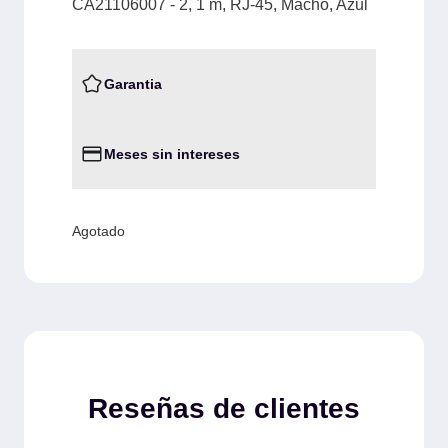
CA21106007 - 2, 1 m, RJ-45, Macho, Azul
Garantia
Meses sin intereses
Agotado
Reseñas de clientes