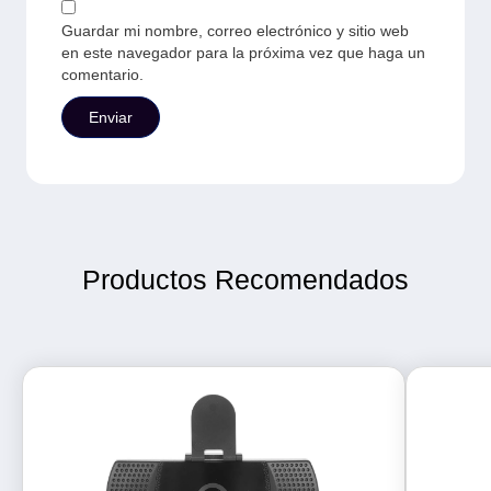
Guardar mi nombre, correo electrónico y sitio web
en este navegador para la próxima vez que haga un
comentario.
Productos Recomendados