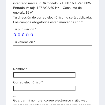
integrado marca VICA modelo S 1600 1600VA/900W
Entrada Voltaje 127 VCA 60 Hz – Consumo de
energía 15 A”
Tu dirección de correo electrónico no será publicada.
Los campos obligatorios están marcados con
*
Tu puntuación
*
Tu valoración
*
Nombre
*
Correo electrónico
*
Guardar mi nombre, correo electrónico y sitio web
en este navegador para la próxima vez que haga un