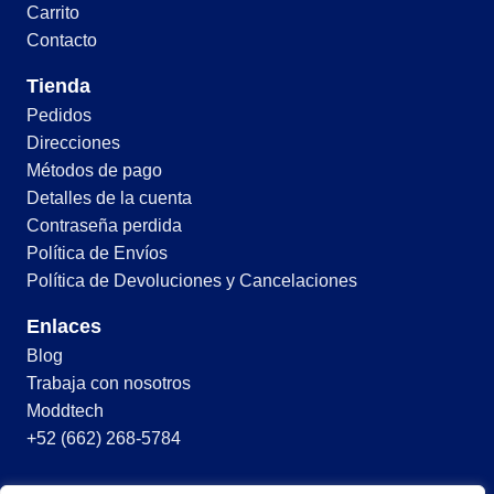
Carrito
Contacto
Tienda
Pedidos
Direcciones
Métodos de pago
Detalles de la cuenta
Contraseña perdida
Política de Envíos
Política de Devoluciones y Cancelaciones
Enlaces
Blog
Trabaja con nosotros
Moddtech
+52 (662) 268-5784