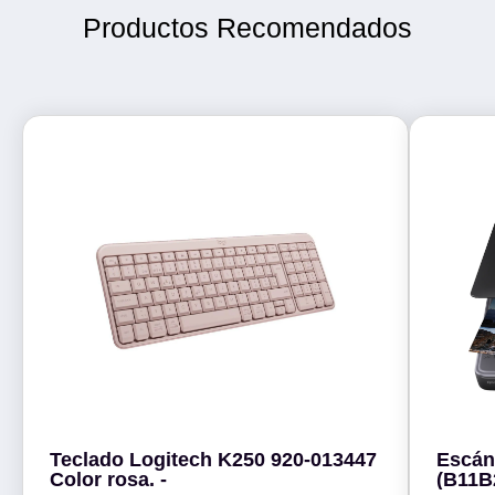
Productos Recomendados
Teclado Logitech K250 920-013447
Escán
Color rosa. -
(B11B