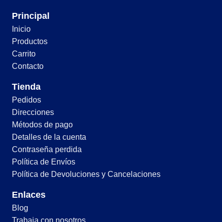
Principal
Inicio
Productos
Carrito
Contacto
Tienda
Pedidos
Direcciones
Métodos de pago
Detalles de la cuenta
Contraseña perdida
Política de Envíos
Política de Devoluciones y Cancelaciones
Enlaces
Blog
Trabaja con nosotros