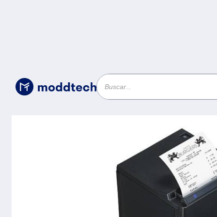
Uncategorized
/
Impresora Térmica de Tickets EPSON T
de Línea, 250 mm/s, USB, Ethernet, Bl