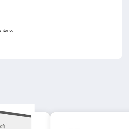
ntario.