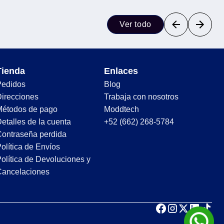
Ver todo
Tienda
Enlaces
Pedidos
Blog
irecciones
Trabaja con nosotros
Métodos de pago
Moddtech
etalles de la cuenta
+52 (662) 268-5784
ontraseña perdida
olítica de Envíos
olítica de Devoluciones y
Cancelaciones