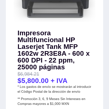
Impresora
Multifuncional HP
Laserjet Tank MFP
1602w 2R3E8A - 600 x
600 DPI - 22 ppm,
25000 páginas
$
6,984.21
$
5,800.00
+ IVA
* Los gastos de envío se mostrarán al introducir
el Código Postal de la dirección de envío
** Promoción 3, 6, 9 Meses Sin Intereses en
Compras mayores a $1,000 MXN