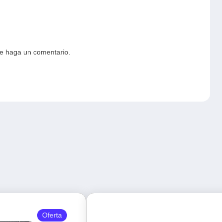
ue haga un comentario.
Oferta