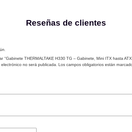
Reseñas de clientes
ún.
orar “Gabinete THERMALTAKE H330 TG – Gabinete, Mini ITX hasta ATX
 electrónico no será publicada.
Los campos obligatorios están marcad