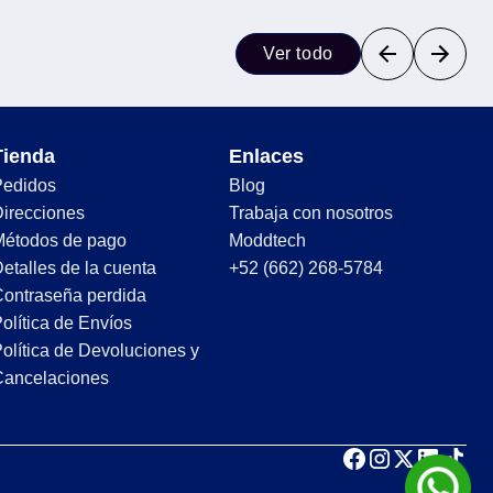
Ver todo
Tienda
Enlaces
Pedidos
Blog
irecciones
Trabaja con nosotros
Métodos de pago
Moddtech
etalles de la cuenta
+52 (662) 268-5784
ontraseña perdida
olítica de Envíos
olítica de Devoluciones y
Cancelaciones