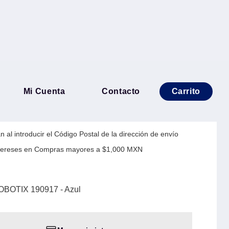
Disco Duro BROBOTIX
Mi Cuenta
Contacto
Carrito
 al introducir el Código Postal de la dirección de envío
Intereses en Compras mayores a $1,000 MXN
OBOTIX 190917 - Azul