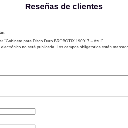
Reseñas de clientes
ún.
orar “Gabinete para Disco Duro BROBOTIX 190917 – Azul”
 electrónico no será publicada.
Los campos obligatorios están marcad