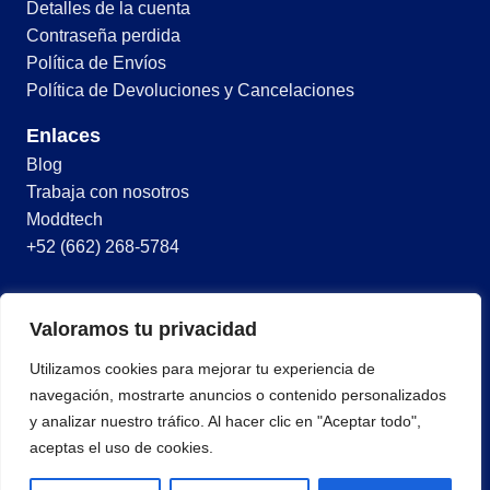
Detalles de la cuenta
Contraseña perdida
Política de Envíos
Política de Devoluciones y Cancelaciones
Enlaces
Blog
Trabaja con nosotros
Moddtech
+52 (662) 268-5784
© 2026 Todos los derechos reservados
Valoramos tu privacidad
Términos y condiciones
Utilizamos cookies para mejorar tu experiencia de
Política de privacidad
navegación, mostrarte anuncios o contenido personalizados
y analizar nuestro tráfico. Al hacer clic en "Aceptar todo",
aceptas el uso de cookies.