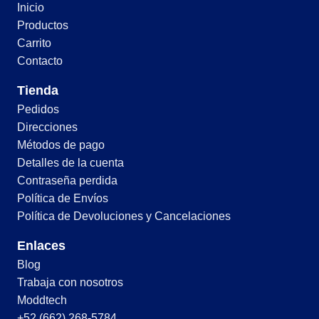
Inicio
Productos
Carrito
Contacto
Tienda
Pedidos
Direcciones
Métodos de pago
Detalles de la cuenta
Contraseña perdida
Política de Envíos
Política de Devoluciones y Cancelaciones
Enlaces
Blog
Trabaja con nosotros
Moddtech
+52 (662) 268-5784