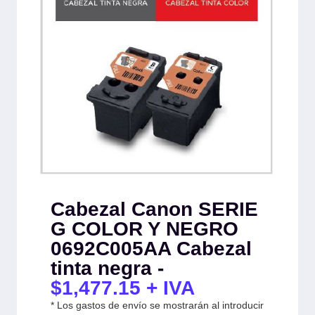
Cabezal Canon SERIE
G COLOR Y NEGRO
0692C005AA Cabezal
tinta negra -
$
1,477.15
+ IVA
* Los gastos de envío se mostrarán al introducir