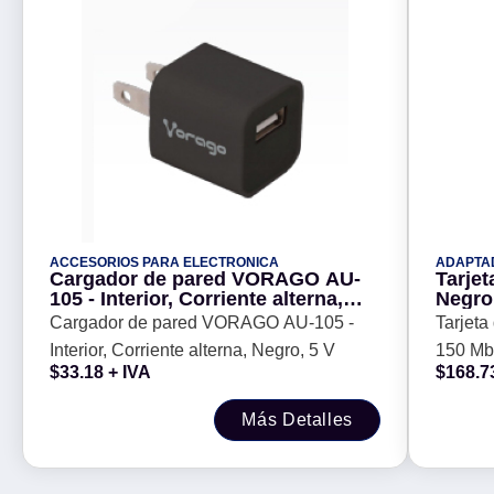
ACCESORIOS PARA ELECTRONICA
ADAPTA
Cargador de pared VORAGO AU-
Tarje
105 - Interior, Corriente alterna,
Negro,
Negro, 5 V
Cargador de pared VORAGO AU-105 -
Tarjet
Interior, Corriente alterna, Negro, 5 V
150 Mbi
$
33.18
+ IVA
$
168.7
Más Detalles