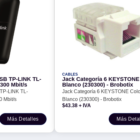
CABLES
SB TP-LINK TL-
Jack Categoría 6 KEYSTONE
300 Mbit/s
Blanco (230300) - Brobotix
 TP-LINK TL-
Jack Categoría 6 KEYSTONE Colo
 Mbit/s
Blanco (230300) - Brobotix
$
43.38
+ IVA
Más Detalles
Más Deta