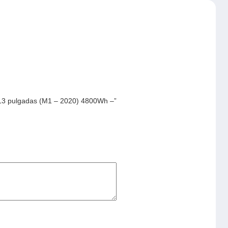
 13 pulgadas (M1 – 2020) 4800Wh –”