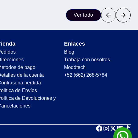
Ver todo
Tienda
Enlaces
Pedidos
Blog
irecciones
Trabaja con nosotros
Métodos de pago
Moddtech
etalles de la cuenta
+52 (662) 268-5784
ontraseña perdida
olítica de Envíos
olítica de Devoluciones y
Cancelaciones