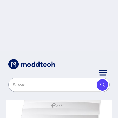
Red Activa
/
ACCESS POINT INALÁMBRICO DE
TECHO TP-LINK EAP110 DE
ADMINISTRACIÓN CENTRALIZADA
EN LA NUBE -