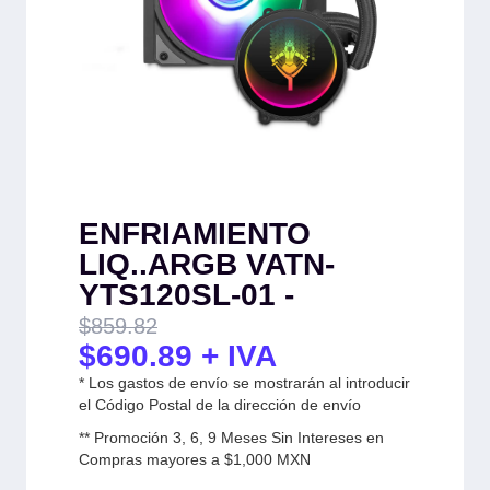
ENFRIAMIENTO
LIQ..ARGB VATN-
YTS120SL-01 -
$
859.82
$
690.89
+ IVA
* Los gastos de envío se mostrarán al introducir
el Código Postal de la dirección de envío
** Promoción 3, 6, 9 Meses Sin Intereses en
Compras mayores a $1,000 MXN