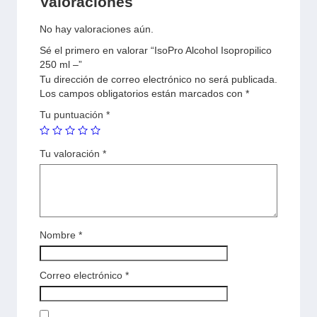
Valoraciones
No hay valoraciones aún.
Sé el primero en valorar “IsoPro Alcohol Isopropilico
250 ml –”
Tu dirección de correo electrónico no será publicada.
Los campos obligatorios están marcados con
*
Tu puntuación
*
Tu valoración
*
Nombre
*
Correo electrónico
*