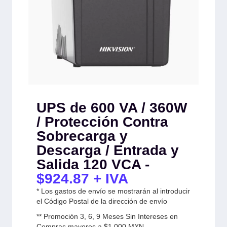
UPS de 600 VA / 360W
/ Protección Contra
Sobrecarga y
Descarga / Entrada y
Salida 120 VCA -
$
924.87
+ IVA
* Los gastos de envío se mostrarán al introducir
el Código Postal de la dirección de envío
** Promoción 3, 6, 9 Meses Sin Intereses en
Compras mayores a $1,000 MXN