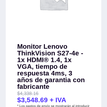
Monitor Lenovo
ThinkVision S27-4e -
1x HDMI® 1.4, 1x
VGA, tiempo de
respuesta 4ms, 3
años de garantia con
fabricante
$
4,338.16
$
3,548.69
+ IVA
* Los gastos de envío se mostrarán al introducir