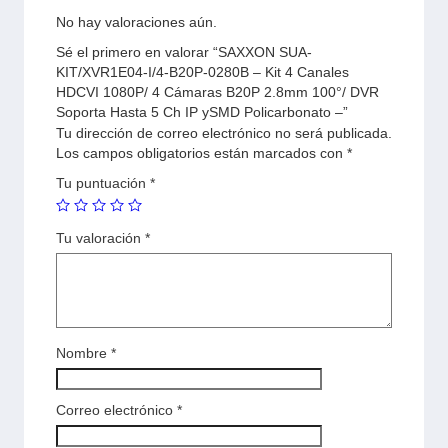
No hay valoraciones aún.
Sé el primero en valorar “SAXXON SUA-
KIT/XVR1E04-I/4-B20P-0280B – Kit 4 Canales
HDCVI 1080P/ 4 Cámaras B20P 2.8mm 100°/ DVR
Soporta Hasta 5 Ch IP ySMD Policarbonato –”
Tu dirección de correo electrónico no será publicada.
Los campos obligatorios están marcados con
*
Tu puntuación
*
Tu valoración
*
Nombre
*
Correo electrónico
*