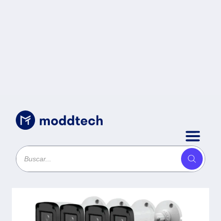
Sin categoría
/
SAXXON SUA-KIT/XVR1E04-I/4-
B20P-0280B - Kit 4 Canales HDCVI
1080P/ 4 Cámaras B20P 2.8mm
100°/ DVR Soporta Hasta 5 Ch IP
ySMD Policarbonato -