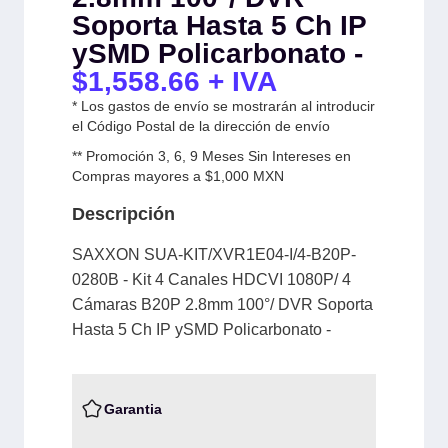
Soporta Hasta 5 Ch IP
ySMD Policarbonato -
$
1,558.66
+ IVA
* Los gastos de envío se mostrarán al introducir
el Código Postal de la dirección de envío
** Promoción 3, 6, 9 Meses Sin Intereses en
Compras mayores a $1,000 MXN
Descripción
SAXXON SUA-KIT/XVR1E04-I/4-B20P-
0280B - Kit 4 Canales HDCVI 1080P/ 4
Cámaras B20P 2.8mm 100°/ DVR Soporta
Hasta 5 Ch IP ySMD Policarbonato -
Garantia